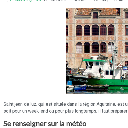
/
Vacances originales
/ Préparer à l’avance ses vacances à Saint jean de luz
Saint jean de luz, qui est située dans la région Aquitaine, est
soit pour un week-end ou pour plus longtemps, il faut préparer
Se renseigner sur la météo