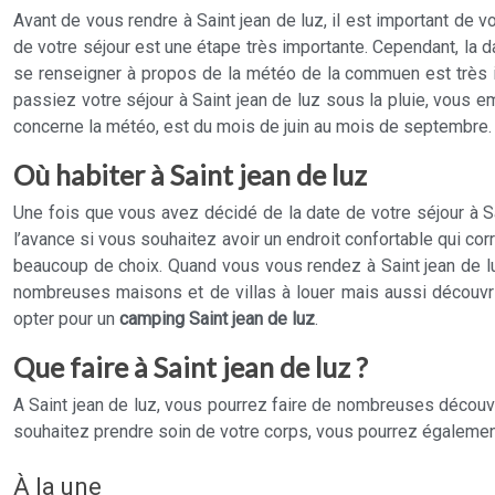
Avant de vous rendre à Saint jean de luz, il est important de 
de votre séjour est une étape très importante. Cependant, la 
se renseigner à propos de la météo de la commuen est très i
passiez votre séjour à Saint jean de luz sous la pluie, vous e
concerne la météo, est du mois de juin au mois de septembre.
Où habiter à Saint jean de luz
Une fois que vous avez décidé de la date de votre séjour à Sa
l’avance si vous souhaitez avoir un endroit confortable qui co
beaucoup de choix. Quand vous vous rendez à Saint jean de l
nombreuses maisons et de villas à louer mais aussi découvri
opter pour un
camping Saint jean de luz
.
Que faire à Saint jean de luz ?
A Saint jean de luz, vous pourrez faire de nombreuses découver
souhaitez prendre soin de votre corps, vous pourrez également
À la une