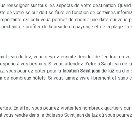
vous renseigner sur tous les aspects de votre destination. Quand 
date de votre séjour doit se faire en fonction de certaines inf
mportante car cela vous permet de choisir une date qui vous pe
mpêchant de profiter de la beauté du paysage et de la plage. Les
int jean de luz, vous devrez ensuite décider de l’endroit où vou
rrespond à vos besoins. Si vous attendez d’être à Saint jean de
uz, vous pourrez opter pour la
location Saint jean de luz
ou choi
r de nombreux hôtels. Si vous aimez vivre librement et sans c
tes. En effet, vous pourrez visiter les nombreux quartiers qui 
 vous rendre dans le thalasso Saint jean de luz où vous pourrez