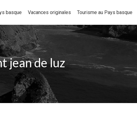
ays basque
Vacances originales
Tourisme au Pays basque
t jean de luz