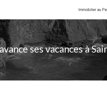
Immobilier au P
’avance ses vacances à Sain